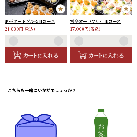
雷亭オードブル-5皿コース
雷亭オードブル-4皿コース
21,000
17,000
円(税込)
円(税込)
-
+
-
+
こちらも一緒にいかがでしょうか？