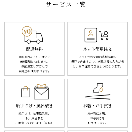
サービス一覧
配達無料
ネット簡単注文
10,000円以上のご注文で
ネット予約ではお客様情報を
無料配達
いたします。
保存できますので、次回以降の入力が
省
※配達エリアごとで
け、簡単注文できるようになります。
合計金額は異なります。
紙手さげ・風呂敷き
お箸・お手拭き
紙手さげ、仏事風呂敷、
お弁当にお箸、
祝い風呂敷を
お手拭きを
ご用意しております（有料）
お付けします。