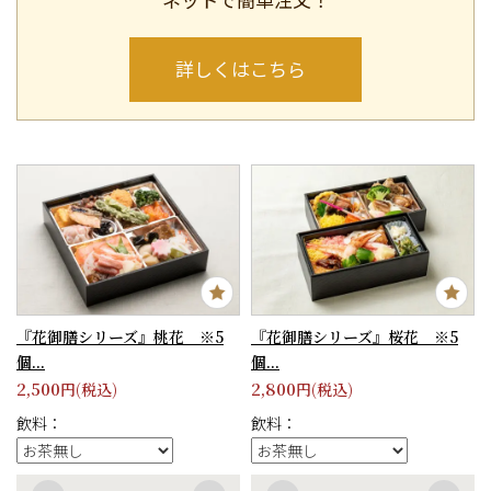
詳しくはこちら
×
閉じる
『花御膳シリーズ』桃花 ※5
『花御膳シリーズ』桜花 ※5
個...
個...
2,500
2,800
円(税込)
円(税込)
飲料：
飲料：