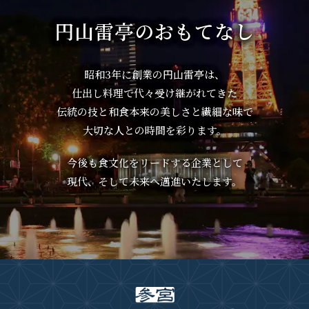
円山雷亭のおもてなし
昭和3年に創業の円山雷亭は、
仕出し料理で代々受け継がれてきた
伝統の技と和食本来の美しさと繊細な味で
大切な人との時間を彩ります。
今後も食文化をリードする企業として
現代、そして未来へ邁進いたします。