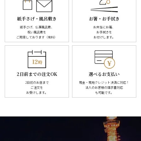
紙手さげ・風呂敷き
お箸・お手拭き
紙手さげ、仏事風呂敷、
お弁当にお箸、
祝い風呂敷を
お手拭きを
ご用意しております（有料）
お付けします。
2日前までの注文OK
選べるお支払い
2日前のお昼まで
現金・現地クレジット決済に対応！
ご注文を
法人のお客様の請求書対応
お受けします。
も可能です。