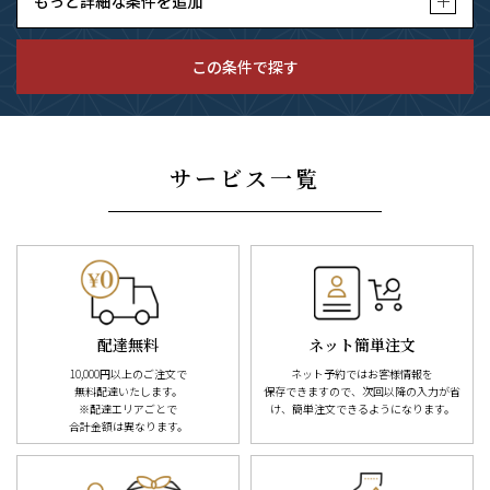
もっと詳細な条件を追加
この条件で探す
サービス一覧
配達無料
ネット簡単注文
10,000円以上のご注文で
ネット予約ではお客様情報を
無料配達
いたします。
保存できますので、次回以降の入力が
省
※配達エリアごとで
け、簡単注文できるようになります。
合計金額は異なります。