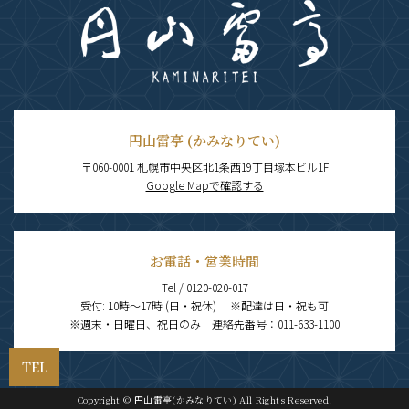
円山雷亭 (かみなりてい)
〒060-0001 札幌市中央区北1条西19丁目塚本ビル1F
Google Mapで確認する
お電話・営業時間
Tel / 0120-020-017
受付: 10時～17時 (日・祝休) ※配達は日・祝も可
※週末・日曜日、祝日のみ 連絡先番号：011-633-1100
TEL
Copyright © 円山雷亭(かみなりてい) All Rights Reserved.