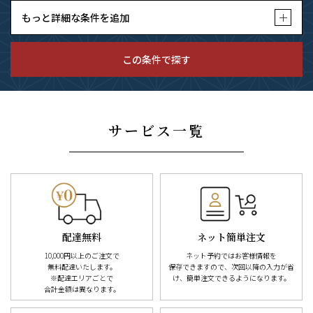
もっと詳細な条件を追加
この条件で探す
サービス一覧
配達無料
ネット簡単注文
10,000円以上のご注文で
ネット予約ではお客様情報を
無料配達
いたします。
保存できますので、次回以降の入力が
省
※配達エリアごとで
け、簡単注文できるようになります。
合計金額は異なります。