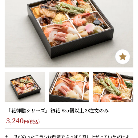
『花御膳シリーズ』初花 ※5個以上の注文のみ
3,240
円(税込)
カニ爪がのったチラシは酢飯でさっぱり召し上がっていただけま