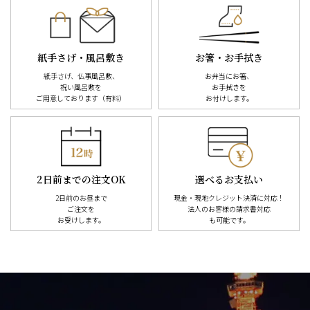
紙手さげ・風呂敷き
お箸・お手拭き
紙手さげ、仏事風呂敷、
お弁当にお箸、
祝い風呂敷を
お手拭きを
ご用意しております（有料）
お付けします。
2日前までの注文OK
選べるお支払い
2日前のお昼まで
現金・現地クレジット決済に対応！
ご注文を
法人のお客様の請求書対応
お受けします。
も可能です。