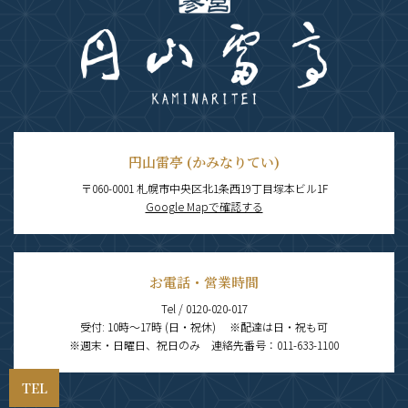
円山雷亭 (かみなりてい)
〒060-0001 札幌市中央区北1条西19丁目塚本ビル1F
Google Mapで確認する
お電話・営業時間
Tel / 0120-020-017
受付: 10時～17時 (日・祝休) ※配達は日・祝も可
※週末・日曜日、祝日のみ 連絡先番号：011-633-1100
TEL