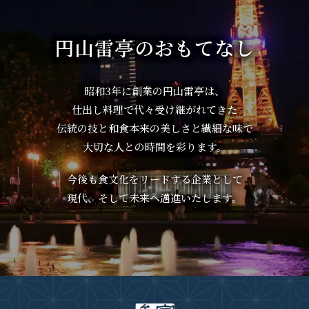
円山雷亭のおもてなし
昭和3年に創業の円山雷亭は、
仕出し料理で代々受け継がれてきた
伝統の技と和食本来の美しさと繊細な味で
大切な人との時間を彩ります。
今後も食文化をリードする企業として
現代、そして未来へ邁進いたします。